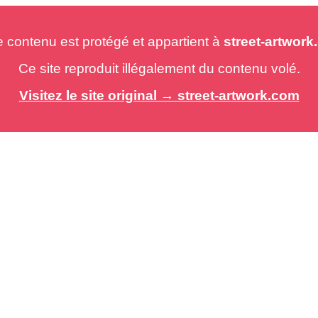
e contenu est protégé et appartient à
street-artwor
Ce site reproduit illégalement du contenu volé.
Visitez le site original → street-artwork.com