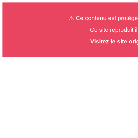
⚠️ Ce contenu est protégé
Ce site reproduit 
Visitez le site o