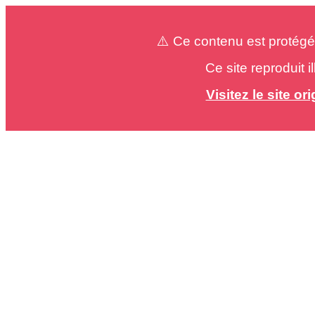
⚠️ Ce contenu est protégé
Ce site reproduit 
Visitez le site o