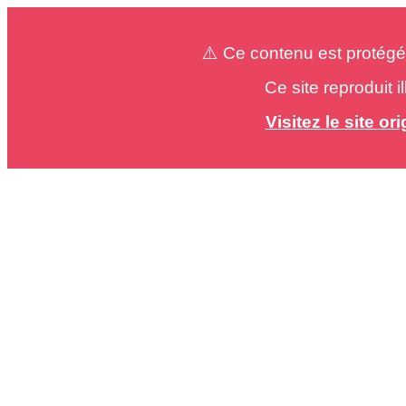
⚠️ Ce contenu est protégé
Ce site reproduit 
Visitez le site o