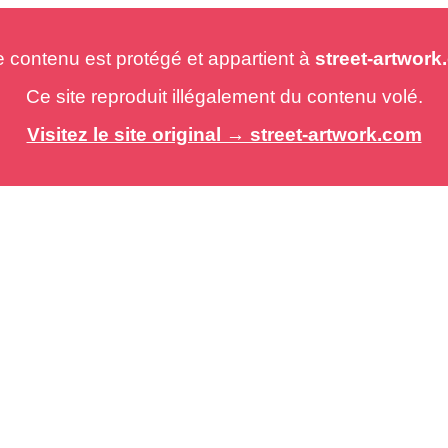
e contenu est protégé et appartient à
street-artwor
Ce site reproduit illégalement du contenu volé.
Visitez le site original → street-artwork.com