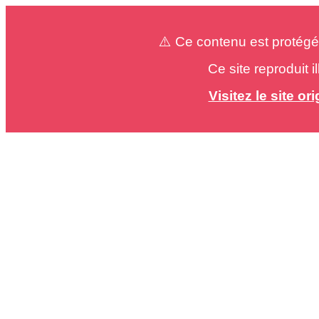
⚠️ Ce contenu est protégé
Ce site reproduit 
Visitez le site o