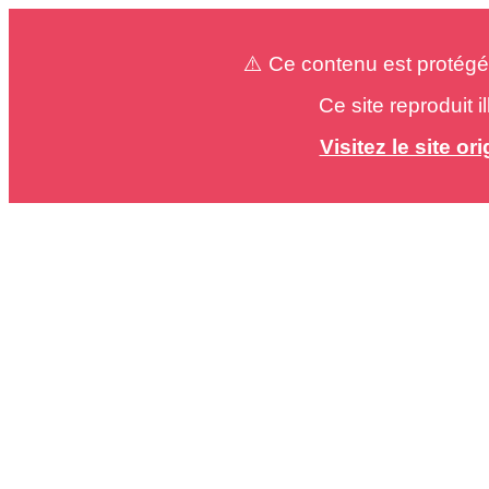
⚠️ Ce contenu est protégé
Ce site reproduit 
Visitez le site o