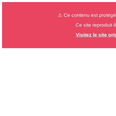
⚠️ Ce contenu est protégé
Ce site reproduit 
Visitez le site o