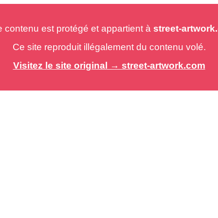
e contenu est protégé et appartient à
street-artwor
Ce site reproduit illégalement du contenu volé.
Visitez le site original → street-artwork.com