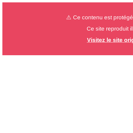
⚠️ Ce contenu est protégé
Ce site reproduit 
Visitez le site o