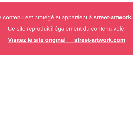
e contenu est protégé et appartient à
street-artwor
Ce site reproduit illégalement du contenu volé.
Visitez le site original → street-artwork.com