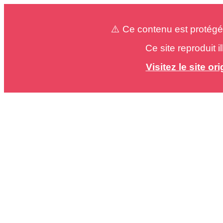
⚠️ Ce contenu est protégé
Ce site reproduit 
Visitez le site o