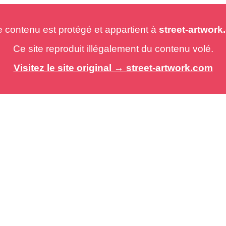
e contenu est protégé et appartient à
street-artwor
Ce site reproduit illégalement du contenu volé.
Visitez le site original → street-artwork.com