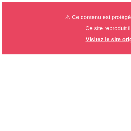
⚠️ Ce contenu est protégé
Ce site reproduit 
Visitez le site o