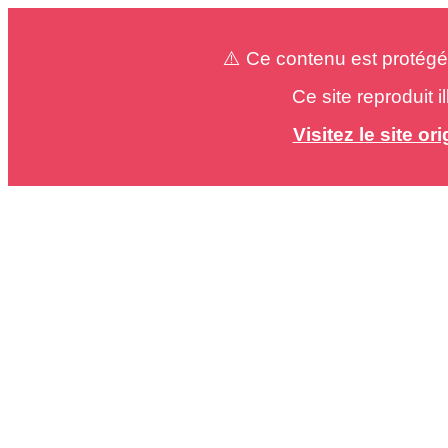
⚠️ Ce contenu est protégé
Ce site reproduit 
Visitez le site o