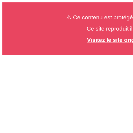
⚠️ Ce contenu est protégé
Ce site reproduit 
Visitez le site o