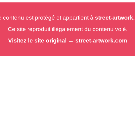
e contenu est protégé et appartient à
street-artwor
Ce site reproduit illégalement du contenu volé.
Visitez le site original → street-artwork.com