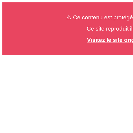
⚠️ Ce contenu est protégé
Ce site reproduit 
Visitez le site o