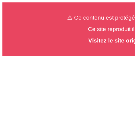
⚠️ Ce contenu est protégé
Ce site reproduit 
Visitez le site o