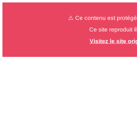
⚠️ Ce contenu est protégé
Ce site reproduit 
Visitez le site o