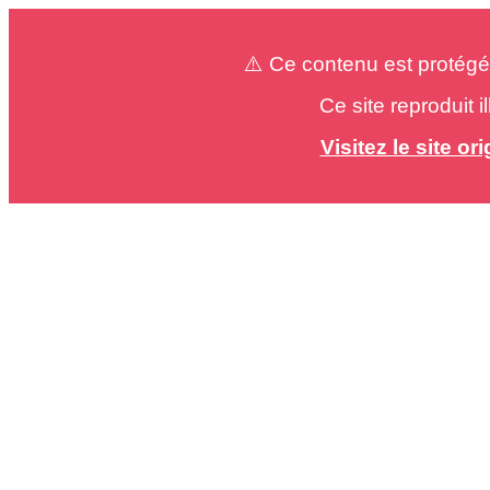
⚠️ Ce contenu est protégé
Ce site reproduit 
Visitez le site o