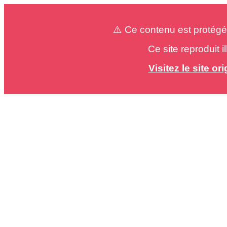
⚠️ Ce contenu est protégé
Ce site reproduit 
Visitez le site o