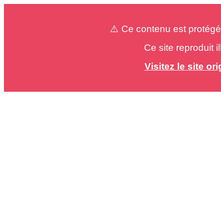
⚠️ Ce contenu est protégé
Ce site reproduit 
Visitez le site o