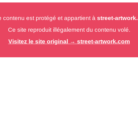
e contenu est protégé et appartient à
street-artwor
Ce site reproduit illégalement du contenu volé.
Visitez le site original → street-artwork.com