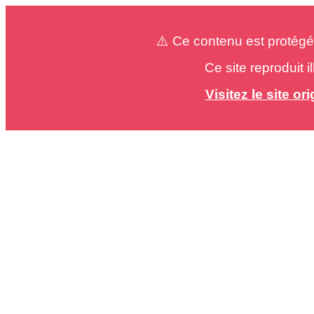
⚠️ Ce contenu est protégé
Ce site reproduit 
Visitez le site o