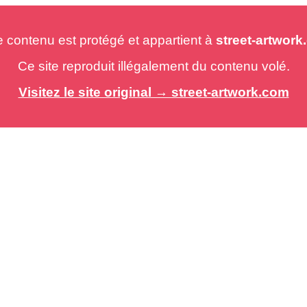
e contenu est protégé et appartient à
street-artwor
Ce site reproduit illégalement du contenu volé.
Visitez le site original → street-artwork.com