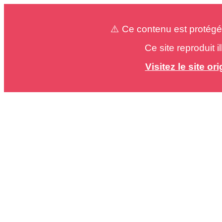
⚠️ Ce contenu est protégé
Ce site reproduit 
Visitez le site o