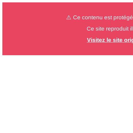
⚠️ Ce contenu est protégé
Ce site reproduit 
Visitez le site o