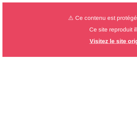
⚠️ Ce contenu est protégé
Ce site reproduit 
Visitez le site o