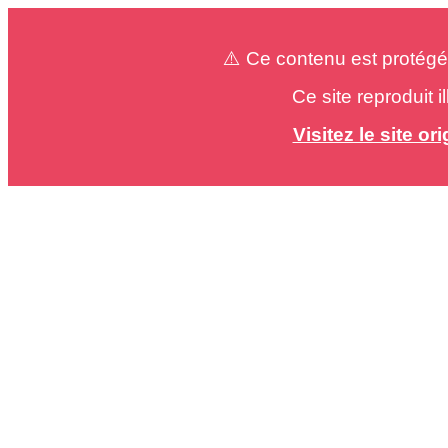
⚠️ Ce contenu est protégé
Ce site reproduit 
Visitez le site o