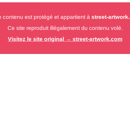
e contenu est protégé et appartient à
street-artwor
Ce site reproduit illégalement du contenu volé.
Visitez le site original → street-artwork.com