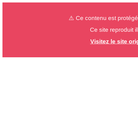
⚠️ Ce contenu est protégé
Ce site reproduit 
Visitez le site o