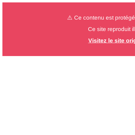
⚠️ Ce contenu est protégé
Ce site reproduit 
Visitez le site o