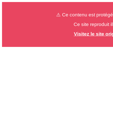
⚠️ Ce contenu est protégé
Ce site reproduit 
Visitez le site o