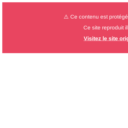
⚠️ Ce contenu est protégé
Ce site reproduit 
Visitez le site o