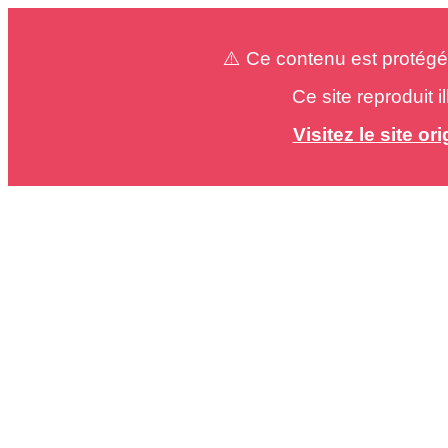
⚠️ Ce contenu est protégé
Ce site reproduit 
Visitez le site o