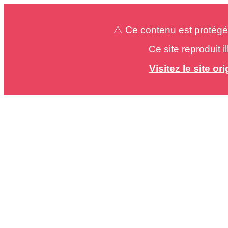
⚠️ Ce contenu est protégé
Ce site reproduit 
Visitez le site o