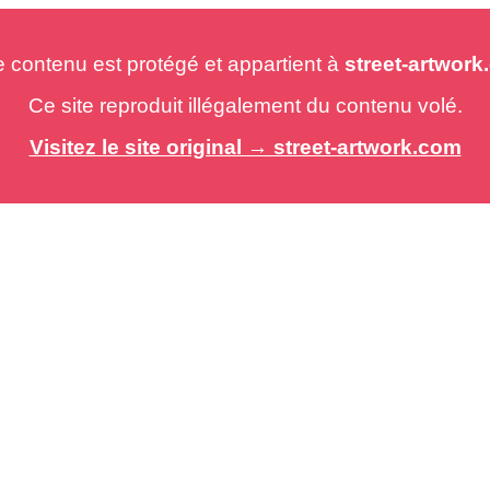
e contenu est protégé et appartient à
street-artwor
Ce site reproduit illégalement du contenu volé.
Visitez le site original → street-artwork.com