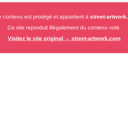
e contenu est protégé et appartient à
street-artwor
Ce site reproduit illégalement du contenu volé.
Visitez le site original → street-artwork.com