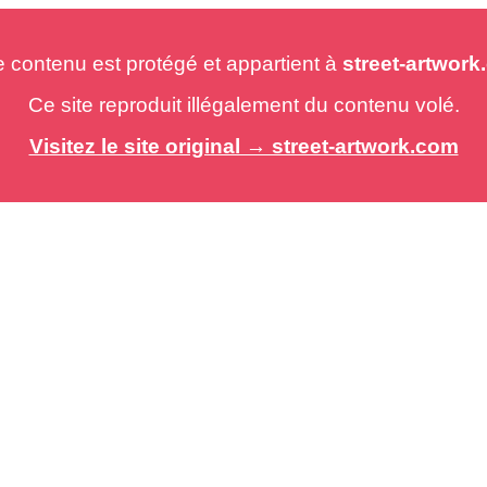
e contenu est protégé et appartient à
street-artwor
Ce site reproduit illégalement du contenu volé.
Visitez le site original → street-artwork.com