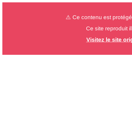
⚠️ Ce contenu est protégé
Ce site reproduit 
Visitez le site o