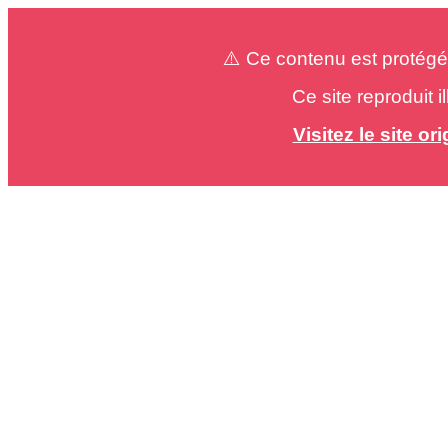
⚠️ Ce contenu est protégé
Ce site reproduit 
Visitez le site o