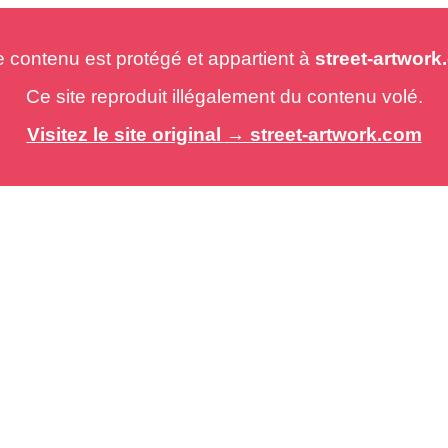
e contenu est protégé et appartient à
street-artwor
Ce site reproduit illégalement du contenu volé.
Visitez le site original → street-artwork.com