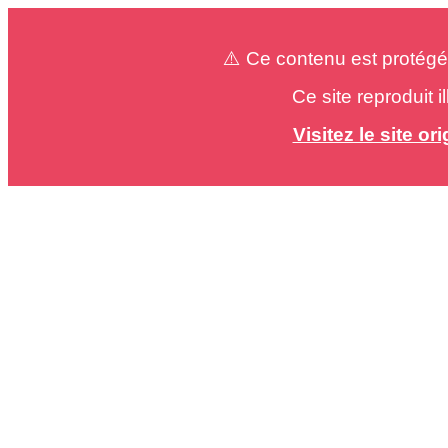
⚠️ Ce contenu est protégé
Ce site reproduit 
Visitez le site o