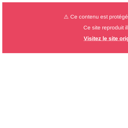
⚠️ Ce contenu est protégé
Ce site reproduit 
Visitez le site o