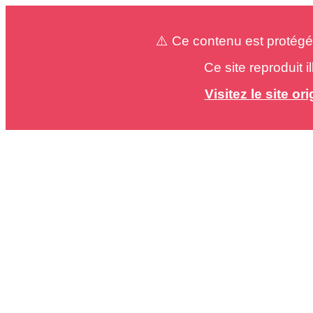
⚠️ Ce contenu est protégé
Ce site reproduit 
Visitez le site o