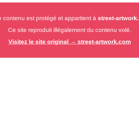
e contenu est protégé et appartient à
street-artwor
Ce site reproduit illégalement du contenu volé.
Visitez le site original → street-artwork.com