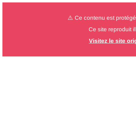
⚠️ Ce contenu est protégé
Ce site reproduit 
Visitez le site o