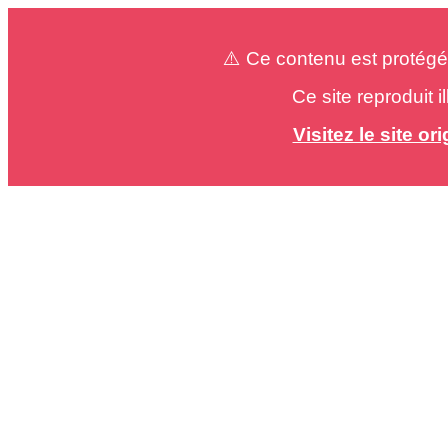
⚠️ Ce contenu est protégé
Ce site reproduit 
Visitez le site o