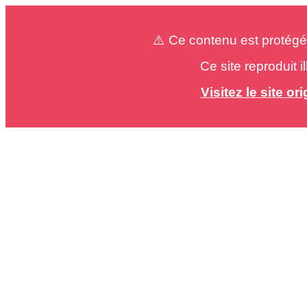
⚠️ Ce contenu est protégé
Ce site reproduit 
Visitez le site o